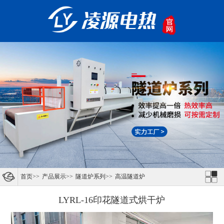
首页
>>
产品展示
>>
隧道炉系列
>>
高温隧道炉
LYRL-16印花隧道式烘干炉