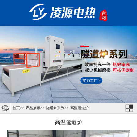
首页
>>
产品展示
>>
隧道炉系列
>>
高温隧道炉
高温隧道炉