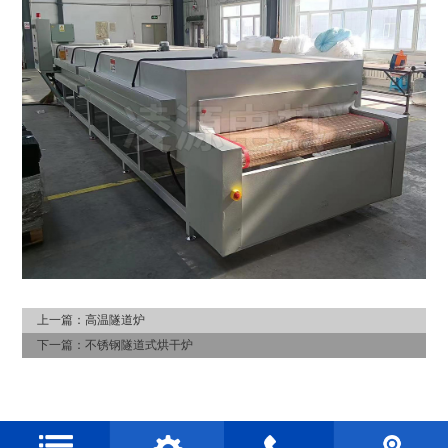
上一篇：
高温隧道炉
下一篇：
不锈钢隧道式烘干炉